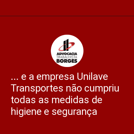
Opening
https://advocaciaborges.com.br/familia-sera-indenizada-por-morte-de-rodoviario-que-contraiu-covid-no-trabalho/
... e a empresa Unilave
Transportes não cumpriu
todas as medidas de
higiene e segurança