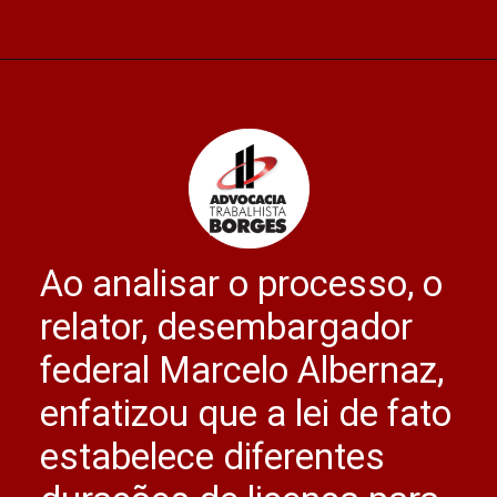
Opening
https://advocaciaborges.com.br/por-ser-o-unico-genitor-servidor-tera-180-dias-de-licenca-paternidade/
Ao analisar o processo, o
relator, desembargador
federal Marcelo Albernaz,
enfatizou que a lei de fato
estabelece diferentes