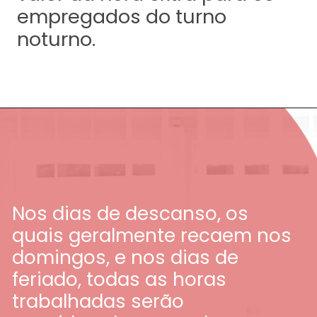
empregados do turno
noturno.
Nos dias de descanso, os
quais geralmente recaem nos
domingos, e nos dias de
feriado, todas as horas
trabalhadas serão