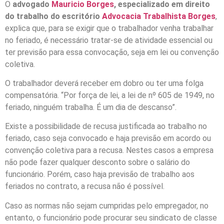
O
advogado
Mauricio Borges
, especializado em direito
do trabalho do escritório
Advocacia Trabalhista Borges
,
explica que, para se exigir que o trabalhador venha trabalhar
no feriado, é necessário tratar-se de atividade essencial ou
ter previsão para essa convocação, seja em lei ou convenção
coletiva.
O trabalhador deverá receber em dobro ou ter uma folga
compensatória. “Por força de lei, a lei de nº 605 de 1949, no
feriado, ninguém trabalha. É um dia de descanso”.
Existe a possibilidade de recusa justificada ao trabalho no
feriado, caso seja convocado e haja previsão em acordo ou
convenção coletiva para a recusa. Nestes casos a empresa
não pode fazer qualquer desconto sobre o salário do
funcionário. Porém, caso haja previsão de trabalho aos
feriados no contrato, a recusa não é possível.
Caso as normas não sejam cumpridas pelo empregador, no
entanto, o funcionário pode procurar seu sindicato de classe